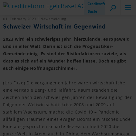
Creditreform
Basle
01. February 2023
Newsmeldung
Schweizer Wirtschaft im Gegenwind
2023 wird ein schwieriges Jahr, hierzulande, europaweit
und in aller Welt. Darin ist sich die Prognostiker-
Gemeinde einig. Es sind der Risikofaktoren zuviele, als
dass es sich auf ein Wunder hoffen liesse. Doch es gibt
auch einige Hoffnungsschimmer.
(Urs Fitze) Die vergangenen Jahre waren wirtschaftliche
eine veritable Berg- und Talfahrt. Kaum standen die
Zeichen nach den schwierigen Jahren der Bewältigung der
Folgen der Weltwirtschaftskrise 2008 und 2009 auf
stabilem Wachstum, machte die Covid 19 – Pandemie
allfälligen Träumen eines ewigen Booms ein rasches Ende.
Eine ausgesprochen scharfe Rezession hielt 2020 die
ganze Welt in Atem, auch in China, dem Wachstumsmotor