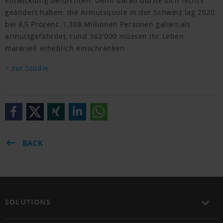
Entwicklung befürchten. Denn daran dürfte sich nichts
geändert haben: die Armutsquote in der Schweiz lag 2020
bei 8,5 Prozent. 1,308 Millionen Personen galten als
armutsgefährdet, rund 363'000 müssen ihr Leben
materiell erheblich einschränken.
> zur Studie
BACK
SOLUTIONS