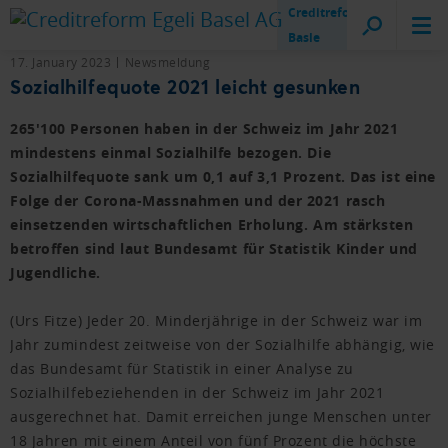
Creditreform
Basle
17. January 2023
Newsmeldung
Sozialhilfequote 2021 leicht gesunken
265'100 Personen haben in der Schweiz im Jahr 2021
mindestens einmal Sozialhilfe bezogen. Die
Sozialhilfequote sank um 0,1 auf 3,1 Prozent. Das ist eine
Folge der Corona-Massnahmen und der 2021 rasch
einsetzenden wirtschaftlichen Erholung. Am stärksten
betroffen sind laut Bundesamt für Statistik Kinder und
Jugendliche.
(Urs Fitze) Jeder 20. Minderjährige in der Schweiz war im
Jahr zumindest zeitweise von der Sozialhilfe abhängig, wie
das Bundesamt für Statistik in einer Analyse zu
Sozialhilfebeziehenden in der Schweiz im Jahr 2021
ausgerechnet hat. Damit erreichen junge Menschen unter
18 Jahren mit einem Anteil von fünf Prozent die höchste