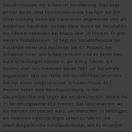
Sozialhilfequote der Schweizer Bevölkerung. Dies liege
primär daran, dass Familienhaushalte häufiger auf die
Unterstützung durch die Sozialämter angewiesen sind als
kinderlose Haushalte. So liegt diese Quote bei Haushalten
mit Alleinerziehenden bei knapp über 20 Prozent. Es gibt
weitere Risikofaktoren. So liegt die Sozialhilfequote bei
Ausländerinnen und Ausländer bei 6,1 Prozent, bei
Schweizerinnen und Schweizerinnen sind es deren zwei.
Auch Scheidungen können in die Armut führen. 4,8
Prozent aller Geschiedenen waren 2021 auf Sozialhilfe
angewiesen. Fast die Hälfte der Sozialhilfebeziehenden
hat nur einen obligatorischen Schulabschluss, 43,5
Prozent haben eine Berufsausbildung. In der
Gesamtbevölkerung liegen die entsprechenden Anteile bei
15 beziehungsweise 40,8 Prozent. Das lässt erahnen, wo
am meisten anzusetzen wäre, um Menschen zu befähigen,
ein finanziell eigenständiges Leben zu führen: die
«nachobligatorische Schulausbildung», wie es im Jargon