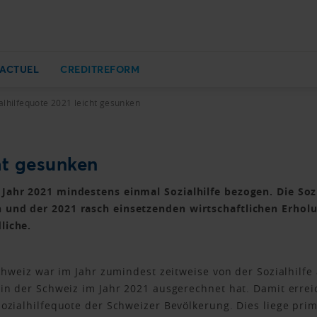
ACTUEL
CREDITREFORM
alhilfequote 2021 leicht gesunken
ht gesunken
Jahr 2021 mindestens einmal Sozialhilfe bezogen. Die Sozi
und der 2021 rasch einsetzenden wirtschaftlichen Erholu
liche.
Schweiz war im Jahr zumindest zeitweise von der Sozialhilfe
 in der Schweiz im Jahr 2021 ausgerechnet hat. Damit err
Sozialhilfequote der Schweizer Bevölkerung. Dies liege pri