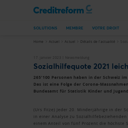
SOLUTIONS
MEMBRE
VOTRE DROIT
Home
Actuel
Actuel
Détails de l'actualité
Sozi
17. janvier 2023
Newsmeldung
Sozialhilfequote 2021 leic
265'100 Personen haben in der Schweiz im 
Das ist eine Folge der Corona-Massnahmen 
Bundesamt für Statistik Kinder und Jugend
(Urs Fitze) Jeder 20. Minderjährige in der 
in einer Analyse zu Sozialhilfebeziehenden
einem Anteil von fünf Prozent die höchste 