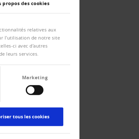
À propos des cookies
tionnalités relatives aux
l'utilisation de notre site
lles-ci avec d'autres
de leurs services.
Marketing
riser tous les cookies