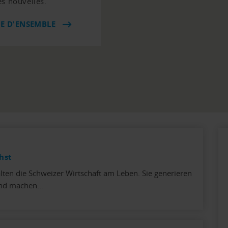
es nouvelles.
UE D'ENSEMBLE
hst
ten die Schweizer Wirtschaft am Leben. Sie generieren
 und machen…