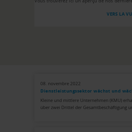
Vous trouverez ici un aperçu de nos dernièr
VERS LA V
08. novembre 2022
Dienstleistungssektor wächst und wäc
Kleine und mittlere Unternehmen (KMU) erhal
über zwei Drittel der Gesamtbeschäftigung