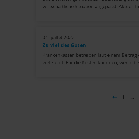
wirtschaftliche Situation angepasst. Aktuell fä
04. juillet 2022
Zu viel des Guten
Krankenkassen betreiben laut einem Beitrag d
viel zu oft. Für die Kosten kommen, wenn di
1
...