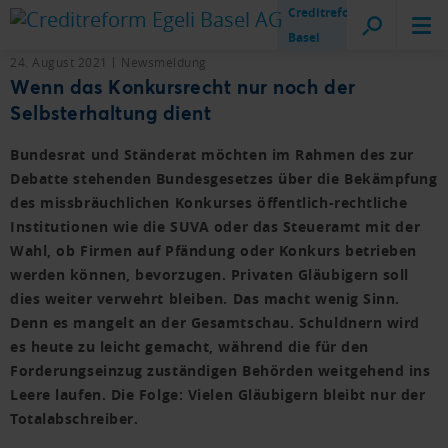
Creditreform
Basel
24. August 2021
Newsmeldung
Wenn das Konkursrecht nur noch der
Selbsterhaltung dient
Bundesrat und Ständerat möchten im Rahmen des zur
Debatte stehenden Bundesgesetzes über die Bekämpfung
des missbräuchlichen Konkurses öffentlich-rechtliche
Institutionen wie die SUVA oder das Steueramt mit der
Wahl, ob Firmen auf Pfändung oder Konkurs betrieben
werden können, bevorzugen. Privaten Gläubigern soll
dies weiter verwehrt bleiben. Das macht wenig Sinn.
Denn es mangelt an der Gesamtschau. Schuldnern wird
es heute zu leicht gemacht, während die für den
Forderungseinzug zuständigen Behörden weitgehend ins
Leere laufen. Die Folge: Vielen Gläubigern bleibt nur der
Totalabschreiber.