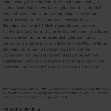
immer weniger ordentliche, aber auch immer weniger
summarische Konkursverfahren gibt. Nur das Jahr 2020
bildet eine Ausnahme, da das vor 16 Jahren eröffnete
Konkursverfahren «Erb» mit einem Verlust für die
Gläubiger von rund 6,5 Mrd. abgeschlossen werden
konnte. Der durchschnittliche Verlust bei einem erledigten
Konkursverfahren, sei es ordentlich oder summarisch,
betrug für die Jahre 2018 und 2019 CHF 365 000.–. Will der
Gläubiger zu seinem Geld kommen, ist er auf die
professionelle Hilfestellung von Inkassounternehmen
angewiesen, denn die Zwangsvollstreckung ist teuer und
ineffektiv und in den meisten Fällen nicht zielführend.
rlichen Konkursverluste seit 1997 die durchschnittlichen Verluste der Jahre
h zu erkennen ist der Rückgang im letzten Jahrzehnt, im Jahr 2020 wurde de
ust von 6,5 Mrd. weggelassen. (Quelle: BFS)
Politischer Blindflug