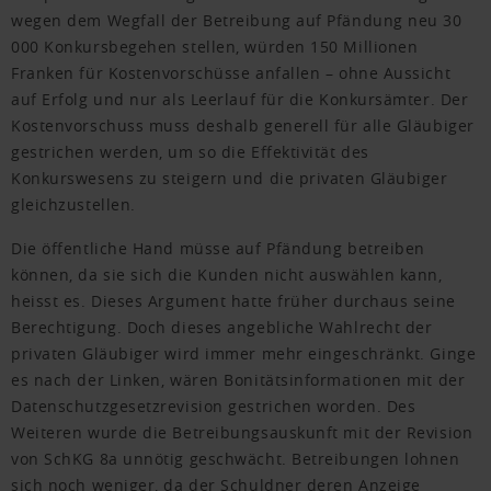
wegen dem Wegfall der Betreibung auf Pfändung neu 30
000 Konkursbegehen stellen, würden 150 Millionen
Franken für Kostenvorschüsse anfallen – ohne Aussicht
auf Erfolg und nur als Leerlauf für die Konkursämter. Der
Kostenvorschuss muss deshalb generell für alle Gläubiger
gestrichen werden, um so die Effektivität des
Konkurswesens zu steigern und die privaten Gläubiger
gleichzustellen.
Die öffentliche Hand müsse auf Pfändung betreiben
können, da sie sich die Kunden nicht auswählen kann,
heisst es. Dieses Argument hatte früher durchaus seine
Berechtigung. Doch dieses angebliche Wahlrecht der
privaten Gläubiger wird immer mehr eingeschränkt. Ginge
es nach der Linken, wären ­Bonitätsinformationen mit der
Datenschutzgesetzrevision gestrichen worden. Des
Weiteren wurde die Betreibungsauskunft mit der Revision
von SchKG 8a unnötig geschwächt. Betreibungen lohnen
sich noch weniger, da der Schuldner deren Anzeige