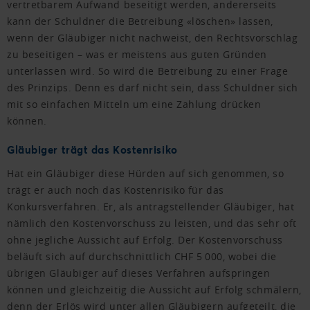
vertretbarem Aufwand beseitigt werden, andererseits
kann der Schuldner die Betreibung «löschen» lassen,
wenn der Gläubiger nicht nachweist, den Rechtsvorschlag
zu beseitigen – was er meistens aus guten Gründen
unterlassen wird. So wird die Betreibung zu einer Frage
des Prinzips. Denn es darf nicht sein, dass Schuldner sich
mit so einfachen Mitteln um eine Zahlung drücken
können.
Gläubiger trägt das Kostenrisiko
Hat ein Gläubiger diese Hürden auf sich genommen, so
trägt er auch noch das Kostenrisiko für das
Konkursverfahren. Er, als antragstellender Gläubiger, hat
nämlich den Kostenvorschuss zu leisten, und das sehr oft
ohne jegliche Aussicht auf Erfolg. Der Kostenvorschuss
beläuft sich auf durchschnittlich CHF 5 000, wobei die
übrigen Gläubiger auf dieses Verfahren aufspringen
können und gleichzeitig die Aussicht auf Erfolg schmälern,
denn der Erlös wird unter allen Gläubigern aufgeteilt, die