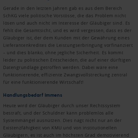
Gerade in den letzten Jahren gab es aus dem Bereich
SchKG viele politische Vorstösse, die das Problem nicht
lösen und auch nicht im Interesse der Gläubiger sind. Es
fehlt die Gesamtsicht, und es wird vergessen, dass es der
Gläubiger ist, der dem Kunden mit der Gewährung eines
Lieferantenkredites die Leistungserbringung vorfinanziert
– und dies blanko, ohne jegliche Sicherheit. Es kommt
leider zu politischen Entscheiden, die auf einer dürftigen
Datengrundlage getroffen werden. Dabei wäre eine
funktionierende, effiziente Zwangsvollstreckung zentral
für eine funktionierende Wirtschaft!
Handlungsbedarf immens
Heute wird der Gläubiger durch unser Rechtssystem
bestraft, und der Schuldner kann problemlos alle
Systemmängel ausnützen. Dies nagt nicht nur an der
Existenzfähigkeit von KMU und von institutionellen
Gläubigern, es ist auch im höchsten Grad demotivierend