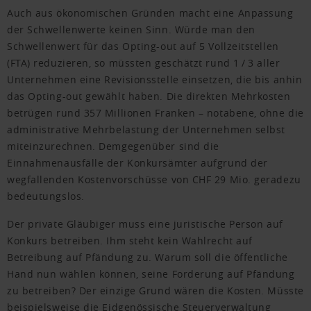
Auch aus ökonomischen Gründen macht eine Anpassung
der Schwellenwerte keinen Sinn. Würde man den
Schwellenwert für das Opting-out auf 5 Vollzeitstellen
(FTA) reduzieren, so müssten geschätzt rund 1 / 3 aller
Unternehmen eine Revisionsstelle einsetzen, die bis anhin
das Opting-out gewählt haben. Die direkten Mehrkosten
betrügen rund 357 Millionen Franken – notabene, ohne die
administrative Mehrbelastung der Unternehmen selbst
miteinzurechnen. Demgegenüber sind die
Einnahmenausfälle der Konkursämter aufgrund der
wegfallenden Kostenvorschüsse von CHF 29 Mio. geradezu
bedeutungslos.
Der private Gläubiger muss eine juristische Person auf
Konkurs betreiben. Ihm steht kein Wahlrecht auf
Betreibung auf Pfändung zu. Warum soll die öffentliche
Hand nun wählen können, seine Forderung auf Pfändung
zu betreiben? Der einzige Grund wären die Kosten. Müsste
beispielsweise die Eidgenössische Steuerverwaltung