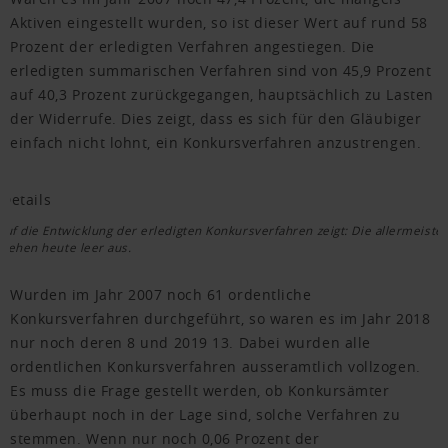
Aktiven eingestellt wurden, so ist dieser Wert auf rund 58
Prozent der erledigten Verfahren angestiegen. Die
erledigten summarischen Verfahren sind von 45,9 Prozent
auf 40,3 Prozent zurückgegangen, hauptsächlich zu Lasten
der Widerrufe. Dies zeigt, dass es sich für den Gläubiger
einfach nicht lohnt, ein Konkursverfahren anzustrengen.
 auf die Entwicklung der erledigten Konkursverfahren zeigt: Die allermeiste
 gehen heute leer aus.
Wurden im Jahr 2007 noch 61 ordentliche
Konkursverfahren durchgeführt, so waren es im Jahr 2018
nur noch deren 8 und 2019 13. Dabei wurden alle
ordentlichen Konkursverfahren ausseramtlich vollzogen.
Es muss die Frage gestellt werden, ob Konkursämter
überhaupt noch in der Lage sind, solche Verfahren zu
stemmen. Wenn nur noch 0,06 Prozent der