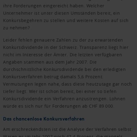
ihre Forderungen eingereicht haben. Welcher
Unternehmer ist unter diesen Umständen bereit, ein
Konkursbegehren zu stellen und weitere Kosten auf sich
zu nehmen?
Leider fehlen genauere Zahlen zu der zu erwartenden
Konkursdividende in der Schweiz. Transparenz liegt hier
nicht im Interesse der Ämter. Die letzten verfügbaren
Angaben stammen aus dem Jahr 2007. Die
durchschnittliche Konkursdividende bei den erledigten
Konkursverfahren betrug damals 5,6 Prozent.
Vermutungen legen nahe, dass diese heutzutage gar noch
tiefer liegt. Wer ist schon bereit, bei einer so tiefen
Konkursdividende ein Verfahren anzustrengen. Lohnen
würde es sich nur für Forderungen ab CHF 89 000.
Das chancenlose Konkursverfahren
Am erschreckendsten ist die Analyse der Verfahren selbst.
Waren es im Jahr 2007 noch 47,4 Prozent, die mangels