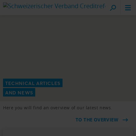
Cr
on
TECHNICAL ARTICLES
AND NEWS
Here you will find an overview of our latest news.
TO THE OVERVIEW