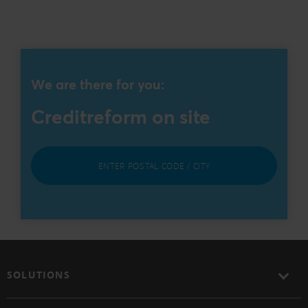
We are there for you:
Creditreform on site
ENTER POSTAL CODE / CITY
SOLUTIONS