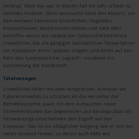
verlangt. Doch das war in diesem Fall ein sehr schwer zu
lösendes Problem. Denn verursacht hatte den Absturz, von
dem weltweit zahlreiche Grossfirmen, Flughäfen,
Krankenhäuser, Medienunternehmen und viele KMU
betroffen waren, ein Update der Cybersicherheitsfirma
CrowdStrike, das die gängigen betrieblichen Testverfahren
vor Installation eines Updates umgeht und direkt auf den
Kern den Systemspeicher zugreift – notabene mit
Zustimmung der Kundschaft.
Totalversagen
CrowdStrike liefert mit dem Versprechen, schneller vor
Cyberkriminellen zu schützen als die Hersteller der
Betriebssysteme, quasi mit dem Auftauchen neuer
Sicherheitslücken das Gegenmittel und benötigt dazu als
Fernwartungs-Unternehmen den Zugriff auf den
Computer. Das ist ein alltäglicher Vorgang, wie er sich bei
vielen tausend Firmen, zu denen auch KMU wie