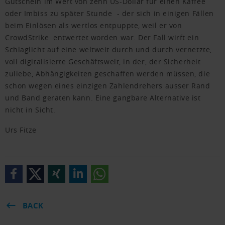
Gutschein im Wert von zehn US-Dollar für einen Kaffee
oder Imbiss zu später Stunde - der sich in einigen Fällen
beim Einlösen als wertlos entpuppte, weil er von
CrowdStrike entwertet worden war. Der Fall wirft ein
Schlaglicht auf eine weltweit durch und durch vernetzte,
voll digitalisierte Geschäftswelt, in der, der Sicherheit
zuliebe, Abhängigkeiten geschaffen werden müssen, die
schon wegen eines einzigen Zahlendrehers ausser Rand
und Band geraten kann. Eine gangbare Alternative ist
nicht in Sicht.
Urs Fitze
BACK