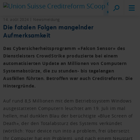
Creditreform
sur place
14. août 2024
Newsmeldung
Die fatalen Folgen mangelnder
Aufmerksamkeit
Das Cybersicherheitsprogramm «Falcon Sensor» des
Dienstleisters CrowdStrike produzierte bei einem
automatisierten Update an Millionen von Computern
Systemabstürze, die zu stunden- bis tagelangen
Ausfällen führten. Betroffen war auch Creditreform. Die
Hintergründe.
Auf rund 8,5 Millionen mit dem Betriebssystem Windows
ausgestatteten Computern leuchtet am 19. Juli im mal
hellen, mal dunklen Blau der berüchtigte «Blue Screen of
Death», der den Totalabsturz des Systems verkündet
(wörtlich: Your device run into a problem, frei übersetzt:
Ihr Computer hat ein Problem), und nach einem Neustart