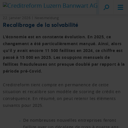
Creditreform
Lucerne
22. janvier 2026
Newsmeldung
Recalibrage de la solvabilité
L'économie est en constante évolution. En 2025, ce
changement a été particulièrement marqué. Ainsi, alors
qu'il y avait encore 11 500 faillites en 2024, ce chiffre est
passé à 15 000 en 2025. Les soupçons mensuels de
faillites frauduleuses ont presque doublé par rapport à la
période pré-Covid.
Creditreform tient compte en permanence de cette
situation et recalibre son modèle de scoring de crédit en
conséquence. En résumé, on peut retenir les éléments
suivants pour 2025.
De nombreuses nouvelles entreprises feront
faillite avec un décalage de trois à quatre ans.