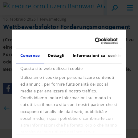
Creditreform
Lucerna
16. febbraio 2026
Newsmeldung
Wettbewerbsfaktor Forderungsmanagement
(Creditreform Österreich) Zahlungsfähigkeit wird 2026 zu
einem entscheidenden Erfolgsfaktor.
Forderungsmanagement ist damit kein reines Kosten-
Consenso
Dettagli
Informazioni sui cookie
oder Inkassothema mehr, sondern ein integraler
Questo sito web utilizza i cookie
Bestandteil stabiler und nachhaltiger Geschäftsmodelle.
Utilizziamo i cookie per personalizzare contenuti
ed annunci, per fornire funzionalità dei social
media e per analizzare il nostro traffico.
Condividiamo inoltre informazioni sul modo in
cui utilizza il nostro sito con i nostri partner che si
BACK
occupano di analisi dei dati web, pubblicità e
social media, i quali potrebbero combinarle con
altre informazioni che ha fornito loro o che hanno
raccolto dal suo utilizzo dei loro servizi.