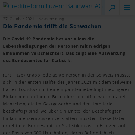
Creditreform
Luzern
27. Oktober 2021
Newsmeldung
Die Pandemie trifft die Schwachen
Die Covid-19-Pandemie hat vor allem die
Lebensbedingungen der Personen mit niedrigen
Einkommen verschlechtert. Das zeigt eine Auswertung
des Bundesamtes für Statistik.
(Urs Fitze) Knapp jede achte Person in der Schweiz musste
sich in der ersten Hälfte des Jahres 2021 mit dem teilweise
harten Lockdown mit einem pandemiebedingt niedrigeren
Einkommen abfinden. Besonders betroffen waren dabei
Menschen, die im Gastgewerbe und der Hotellerie
beschäftigt sind, wo über ein Drittel der Beschäftigten
Einkommenseinbussen verkraften mussten. Diese Daten
erhebt das Bundesamt für Statistik quasi in Echtzeit auf
der Basis von 900 Haushalten, deren Befindlichkeit