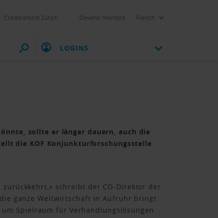
Creditreform Zurich
Devenir membre
French
LOGINS
önnte, sollte er länger dauern, auch die
stellt die KOF Konjunkturforschungsstelle
 zurückkehrt,» schreibt der CO-Direktor der
die ganze Weltwirtschaft in Aufruhr bringt.
, um Spielraum für Verhandlungslösungen