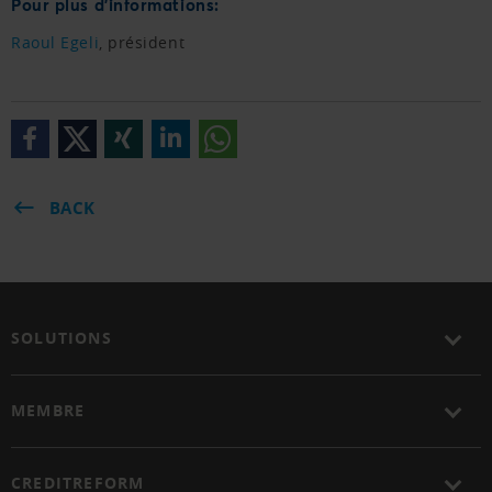
Pour plus d'informations:
Raoul Egeli
, président
BACK
SOLUTIONS
MEMBRE
CREDITREFORM