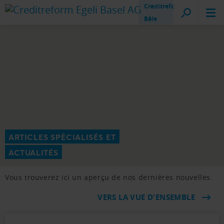
Creditreform
Bâle
ARTICLES SPÉCIALISÉS ET
ACTUALITÉS
Vous trouverez ici un aperçu de nos dernières nouvelles.
VERS LA VUE D'ENSEMBLE