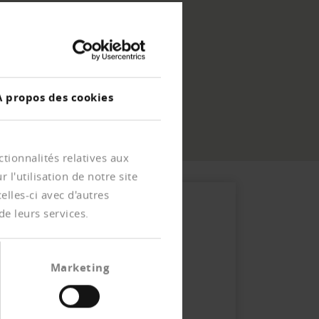
À propos des cookies
tionnalités relatives aux
l'utilisation de notre site
lles-ci avec d'autres
de leurs services.
Marketing