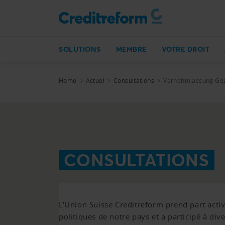
SOLUTIONS
MEMBRE
VOTRE DROIT
Home
Actuel
Consultations
Vernehmlassung Gege
CONSULTATIONS
L'Union Suisse Creditreform prend part act
politiques de notre pays et a participé à div