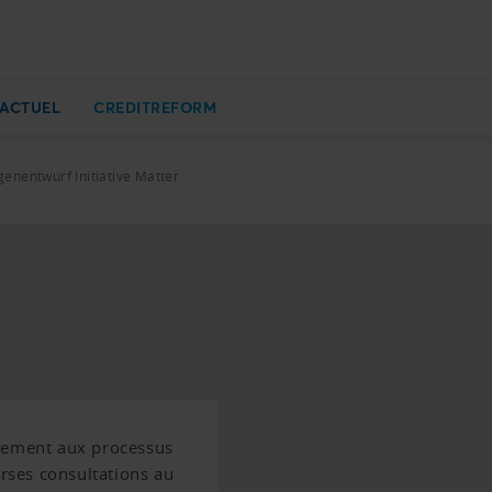
ACTUEL
CREDITREFORM
nentwurf Initiative Matter
ivement aux processus
erses consultations au