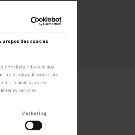
À propos des cookies
tionnalités relatives aux
l'utilisation de notre site
lles-ci avec d'autres
de leurs services.
Marketing