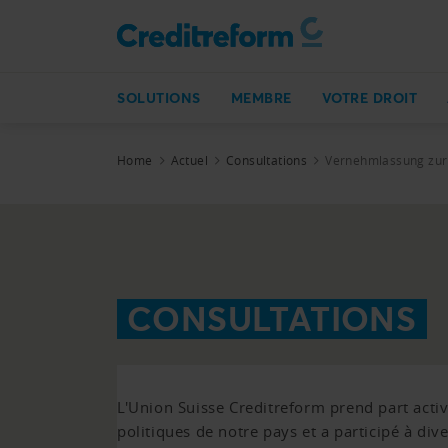
SOLUTIONS
MEMBRE
VOTRE DROIT
Home
Actuel
Consultations
Vernehmlassung zur 
CONSULTATIONS
L'Union Suisse Creditreform prend part act
politiques de notre pays et a participé à div