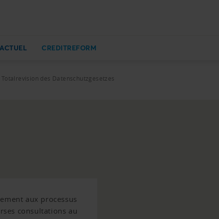
ACTUEL
CREDITREFORM
Totalrevision des Datenschutzgesetzes
ivement aux processus
erses consultations au