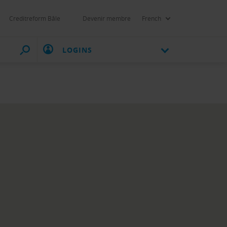
Creditreform Bâle
Devenir membre
French
LOGINS