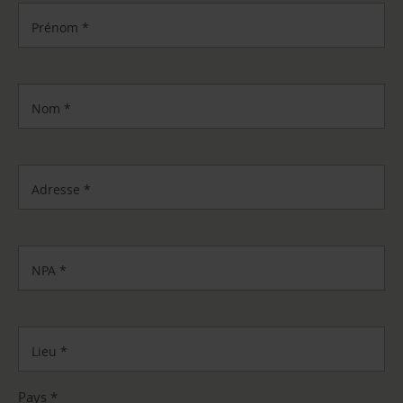
Prénom
*
Nom
*
Adresse
*
NPA
*
Lieu
*
Pays
*