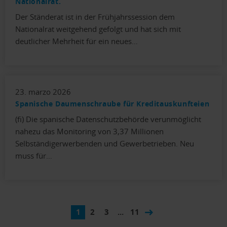
Nationalrat.
Der Ständerat ist in der Frühjahrssession dem
Nationalrat weitgehend gefolgt und hat sich mit
deutlicher Mehrheit für ein neues…
23. marzo 2026
Spanische Daumenschraube für Kreditauskunfteien
(fi) Die spanische Datenschutzbehörde verunmöglicht
nahezu das Monitoring von 3,37 Millionen
Selbständigerwerbenden und Gewerbetrieben. Neu
muss für…
1
2
3
...
11