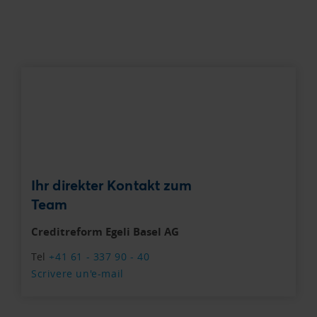
Ihr direkter Kontakt zum
Team
Creditreform Egeli Basel AG
Tel
+41 61 - 337 90 - 40
Scrivere un'e-mail