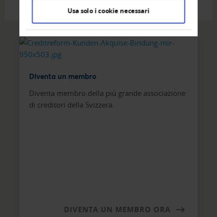
Usa solo i cookie necessari
Diventa un membro
Diventa membro della più grande associazione
di creditori della Svizzera.
DIVENTA UN MEMBRO ORA