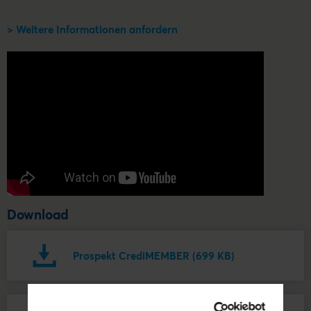
> Weitere Informationen anfordern
Download
Prospekt CrediMEMBER (699 KB)