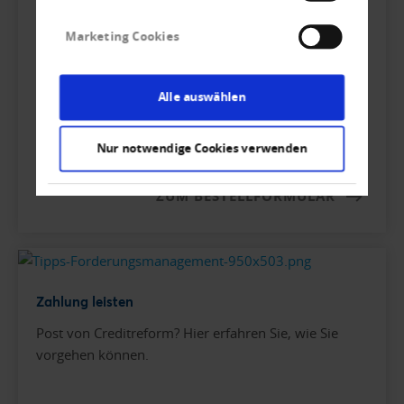
bestellen, keine Mitgliedschaft notwendig.
Marketing Cookies
Alle auswählen
Nur notwendige Cookies verwenden
ZUM BESTELLFORMULAR
Zahlung leisten
Post von Creditreform? Hier erfahren Sie, wie Sie
vorgehen können.