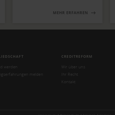
MEHR ERFAHREN
LIEDSCHAFT
CREDITREFORM
ed werden
Wir über uns
ngserfahrungen melden
Ihr Recht
Kontakt