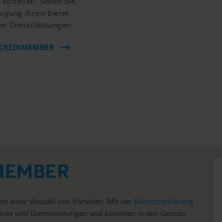
 Vorteilen. Sehen Sie,
nigung Ihnen bietet
en Dienstleistungen.
 CREDIMEMBER
diMEMBER
on einer Vielzahl von Vorteilen. Mit der
Beitrittserklärung
ervices und Dienstleistungen und kommen in den Genuss