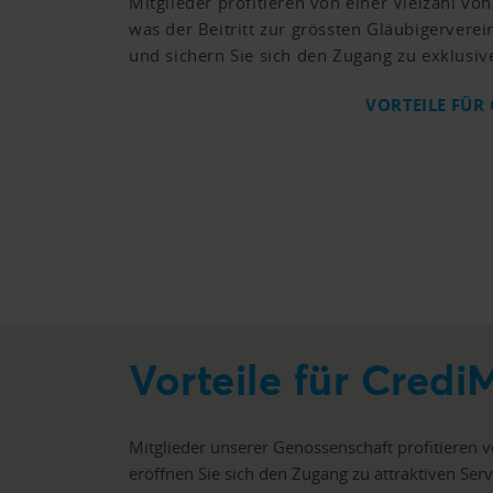
Mitglieder profitieren von einer Vielzahl von
was der Beitritt zur grössten Gläubigerverei
und sichern Sie sich den Zugang zu exklusiv
VORTEILE FÜR
Vorteile für Cre
Mitglieder unserer Genossenschaft profitieren v
eröffnen Sie sich den Zugang zu attraktiven S