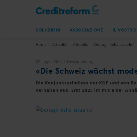
SOLUZIONI
ASSOCIAZIONE
IL VOSTRO
Home
Attualità
Attualità
Dettagli della attualità
02. luglio 2024
Newsmeldung
«Die Schweiz wächst mode
Die Konjunkturindices der KOF und von Rai
verhalten aus. Erst 2025 ist mit einer An