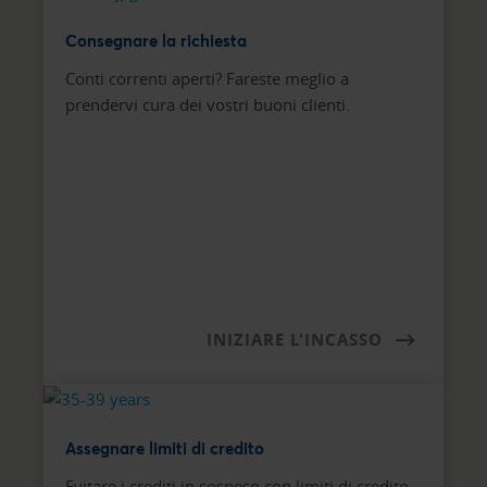
Consegnare la richiesta
Conti correnti aperti? Fareste meglio a
prendervi cura dei vostri buoni clienti.
INIZIARE L'INCASSO
Assegnare limiti di credito
Evitare i crediti in sospeso con limiti di credito