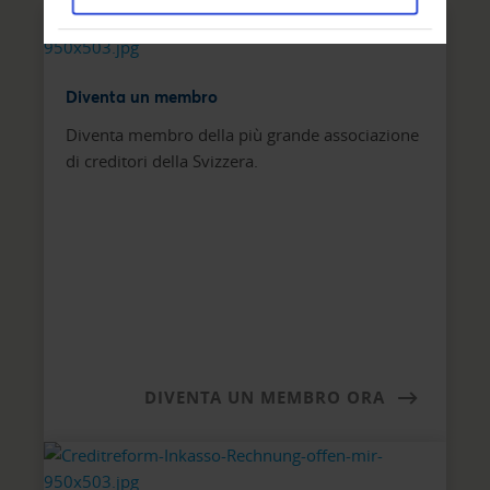
Diventa un membro
Diventa membro della più grande associazione
di creditori della Svizzera.
DIVENTA UN MEMBRO ORA