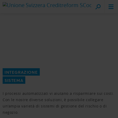
Creditreform
sul posto
INTEGRAZIONE
SISTEMA
I processi automatizzati vi aiutano a risparmiare sui costi.
Con le nostre diverse soluzioni, è possibile collegare
un'ampia varietà di sistemi di gestione del rischio o di
negozio.