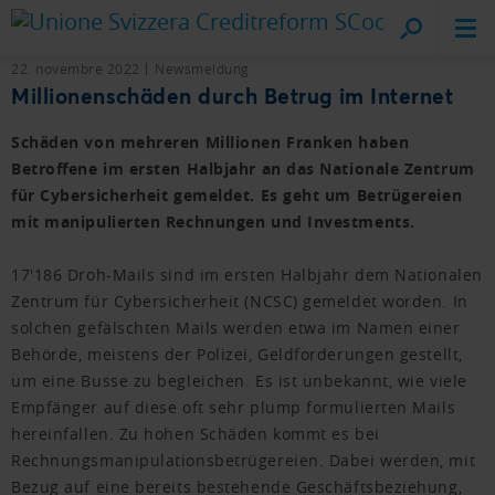
Creditreform
sul posto
22. novembre 2022
Newsmeldung
Millionenschäden durch Betrug im Internet
Schäden von mehreren Millionen Franken haben
Betroffene im ersten Halbjahr an das Nationale Zentrum
für Cybersicherheit gemeldet. Es geht um Betrügereien
mit manipulierten Rechnungen und Investments.
17'186 Droh-Mails sind im ersten Halbjahr dem Nationalen
Zentrum für Cybersicherheit (NCSC) gemeldet worden. In
solchen gefälschten Mails werden etwa im Namen einer
Behörde, meistens der Polizei, Geldforderungen gestellt,
um eine Busse zu begleichen. Es ist unbekannt, wie viele
Empfänger auf diese oft sehr plump formulierten Mails
hereinfallen. Zu hohen Schäden kommt es bei
Rechnungsmanipulationsbetrügereien. Dabei werden, mit
Bezug auf eine bereits bestehende Geschäftsbeziehung,