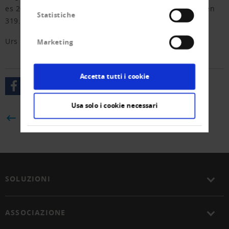
es 2021 noch 17 Meldungen gewesen, sind es nun deren
Statistiche
319.
Urs Fitze
Marketing
Accetta tutti i cookie
Usa solo i cookie necessari
BACK
SOLUZIONI
ASSOCIAZIONE