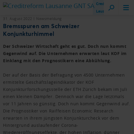
Creditreform
Lausanne
31. August 2022
Newsmeldung
Bremsspuren am Schweizer
Konjunkturhimmel
Der Schweizer Wirtschaft geht es gut. Doch nun kommt
Gegenwind auf. Die Unternehmen erwarten laut KOF im
Einklang mit den Prognostikern eine Abkühlung.
Der auf der Basis der Befragung von 4500 Unternehmen
ermittelte Geschäftslageindikator der KOF
Konjunkturforschungsstelle der ETH Zürich bekam im Juli
einen kleinen Dämpfer. Dennoch war die Lage letztmals
vor 11 Jahren so günstig. Doch nun kommt Gegenwind auf.
Die Prognostiker von Raiffeisen Economic Research
erwarten in ihrem jüngsten Konjunkturcheck vor dem
Hintergrund auslaufender Corona-
Wiedereröffnungseffekte, der hohen Inflation, dünner