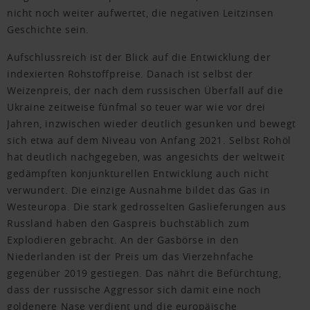
nicht noch weiter aufwertet, die negativen Leitzinsen
Geschichte sein.
Aufschlussreich ist der Blick auf die Entwicklung der
indexierten Rohstoffpreise. Danach ist selbst der
Weizenpreis, der nach dem russischen Überfall auf die
Ukraine zeitweise fünfmal so teuer war wie vor drei
Jahren, inzwischen wieder deutlich gesunken und bewegt
sich etwa auf dem Niveau von Anfang 2021. Selbst Rohöl
hat deutlich nachgegeben, was angesichts der weltweit
gedämpften konjunkturellen Entwicklung auch nicht
verwundert. Die einzige Ausnahme bildet das Gas in
Westeuropa. Die stark gedrosselten Gaslieferungen aus
Russland haben den Gaspreis buchstäblich zum
Explodieren gebracht. An der Gasbörse in den
Niederlanden ist der Preis um das Vierzehnfache
gegenüber 2019 gestiegen. Das nährt die Befürchtung,
dass der russische Aggressor sich damit eine noch
goldenere Nase verdient und die europäische