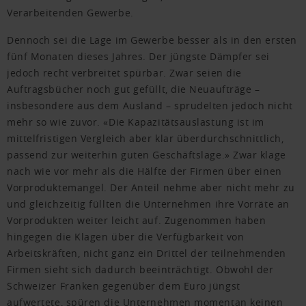
Verarbeitenden Gewerbe.
Dennoch sei die Lage im Gewerbe besser als in den ersten
fünf Monaten dieses Jahres. Der jüngste Dämpfer sei
jedoch recht verbreitet spürbar. Zwar seien die
Auftragsbücher noch gut gefüllt, die Neuaufträge –
insbesondere aus dem Ausland – sprudelten jedoch nicht
mehr so wie zuvor. «Die Kapazitätsauslastung ist im
mittelfristigen Vergleich aber klar überdurchschnittlich,
passend zur weiterhin guten Geschäftslage.» Zwar klage
nach wie vor mehr als die Hälfte der Firmen über einen
Vorproduktemangel. Der Anteil nehme aber nicht mehr zu
und gleichzeitig füllten die Unternehmen ihre Vorräte an
Vorprodukten weiter leicht auf. Zugenommen haben
hingegen die Klagen über die Verfügbarkeit von
Arbeitskräften, nicht ganz ein Drittel der teilnehmenden
Firmen sieht sich dadurch beeinträchtigt. Obwohl der
Schweizer Franken gegenüber dem Euro jüngst
aufwertete, spüren die Unternehmen momentan keinen