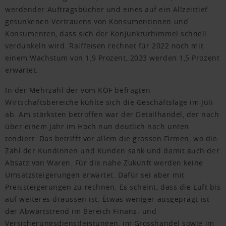
werdender Auftragsbücher und eines auf ein Allzeittief
gesunkenen Vertrauens von Konsumentinnen und
Konsumenten, dass sich der Konjunkturhimmel schnell
verdunkeln wird. Raiffeisen rechnet für 2022 noch mit
einem Wachstum von 1,9 Prozent, 2023 werden 1,5 Prozent
erwartet.
In der Mehrzahl der vom KOF befragten
Wirtschaftsbereiche kühlte sich die Geschäftslage im Juli
ab. Am stärksten betroffen war der Detailhandel, der nach
über einem Jahr im Hoch nun deutlich nach unten
tendiert. Das betrifft vor allem die grossen Firmen, wo die
Zahl der Kundinnen und Kunden sank und damit auch der
Absatz von Waren. Für die nahe Zukunft werden keine
Umsatzsteigerungen erwartet. Dafür sei aber mit
Preissteigerungen zu rechnen. Es scheint, dass die Luft bis
auf weiteres draussen ist. Etwas weniger ausgeprägt ist
der Abwärtstrend im Bereich Finanz- und
Versicherungsdienstleistungen, im Grosshandel sowie im