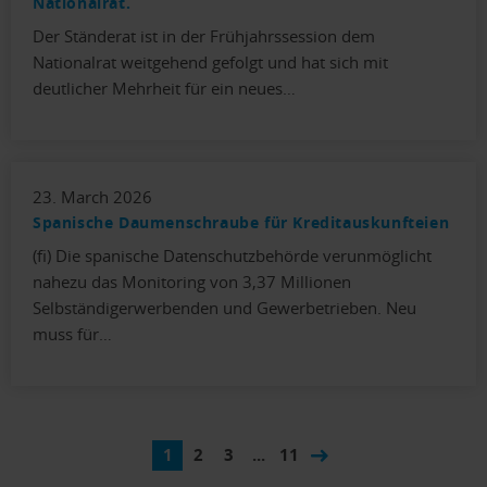
Nationalrat.
Der Ständerat ist in der Frühjahrssession dem
Nationalrat weitgehend gefolgt und hat sich mit
deutlicher Mehrheit für ein neues…
23. March 2026
Spanische Daumenschraube für Kreditauskunfteien
(fi) Die spanische Datenschutzbehörde verunmöglicht
nahezu das Monitoring von 3,37 Millionen
Selbständigerwerbenden und Gewerbetrieben. Neu
muss für…
1
2
3
...
11