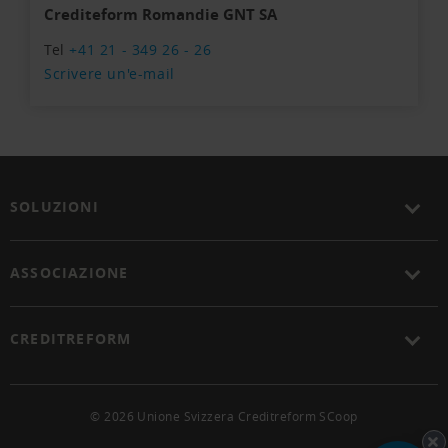
Crediteform Romandie GNT SA
Tel
+41 21 - 349 26 - 26
Scrivere un'e-mail
SOLUZIONI
ASSOCIAZIONE
CREDITREFORM
© 2026 Unione Svizzera Creditreform SCoop