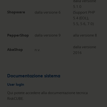
dalla versione
5.1.0
Shopware
dalla versione 6
(Support PHP
5.4 (EOL),
5.5, 5.6, 7.0)
PepperShop
dalla versione 9
alla versione 8
dalla versione
AbaShop
n.v.
2016
Documentazione sistema
User login
Qui potete accedere alla documentazione tecnica
RiskCUBE.