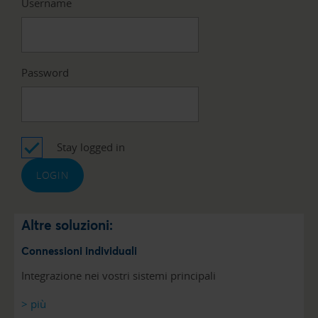
Username
Password
Stay logged in
Altre soluzioni:
Connessioni individuali
Integrazione nei vostri sistemi principali
> più