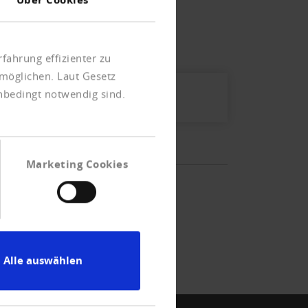
fahrung effizienter zu
möglichen. Laut Gesetz
unbedingt notwendig sind.
Marketing Cookies
Alle auswählen