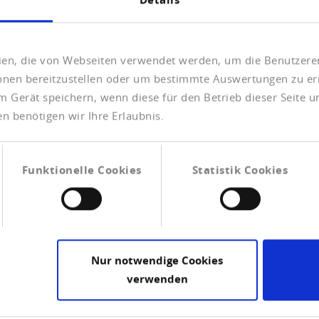
sten Halbjahr
ht
eien, die von Webseiten verwendet werden, um die Benutzerer
ionen bereitzustellen oder um bestimmte Auswertungen zu er
m Gerät speichern, wenn diese für den Betrieb dieser Seite 
B)
n benötigen wir Ihre Erlaubnis.
Funktionelle Cookies
Statistik Cookies
Nur notwendige Cookies
verwenden