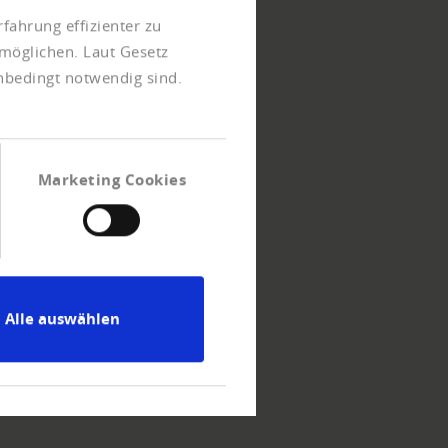
fahrung effizienter zu
möglichen. Laut Gesetz
unbedingt notwendig sind.
Marketing Cookies
Alle auswählen