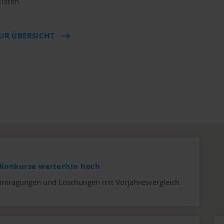
llsten
UR ÜBERSICHT
Konkurse weiterhin hoch
intragungen und Löschungen mit Vorjahresvergleich.