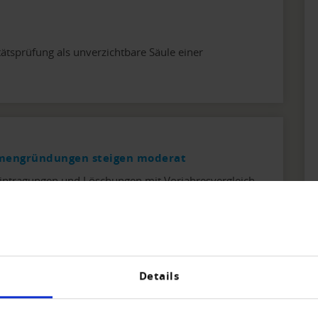
ätsprüfung als unverzichtbare Säule einer
rmengründungen steigen moderat
intragungen und Löschungen mit Vorjahresvergleich.
Details
e der Creditreform Wirtschaftsforschung