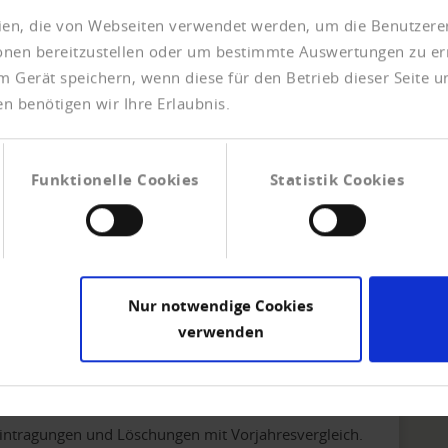
eien, die von Webseiten verwendet werden, um die Benutzerer
ionen bereitzustellen oder um bestimmte Auswertungen zu er
m Gerät speichern, wenn diese für den Betrieb dieser Seite 
gründungen ebenfalls
n benötigen wir Ihre Erlaubnis.
intragungen und Löschungen mit Vorjahresvergleich.
Funktionelle Cookies
Statistik Cookies
 bei Firmengründungen
intragungen und Löschungen mit Vorjahresvergleich.
Nur notwendige Cookies
verwenden
en pro Werktag
intragungen und Löschungen mit Vorjahresvergleich.