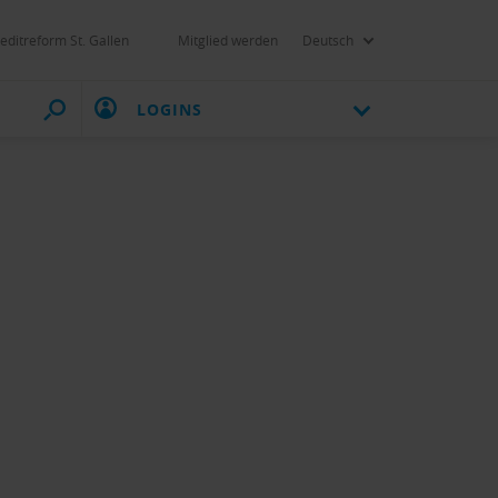
editreform St. Gallen
Mitglied werden
Deutsch
LOGINS