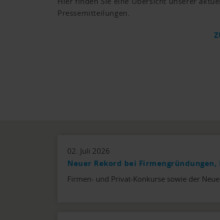
Hier finden Sie eine Übersicht unserer aktue
Pressemitteilungen.
Z
02. Juli 2026
Neuer Rekord bei Firmengründungen, 
Firmen- und Privat-Konkurse sowie der Neue