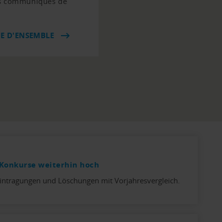
ers communiqués de
UE D'ENSEMBLE
Konkurse weiterhin hoch
intragungen und Löschungen mit Vorjahresvergleich.