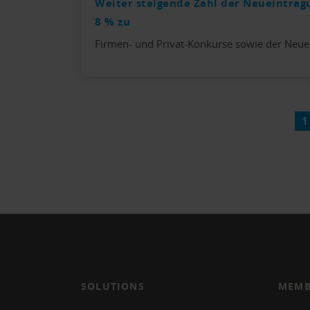
Weiter steigende Zahl der Neueintrag
8 % zu
Firmen- und Privat-Konkurse sowie der Neue
1
SOLUTIONS
MEMB