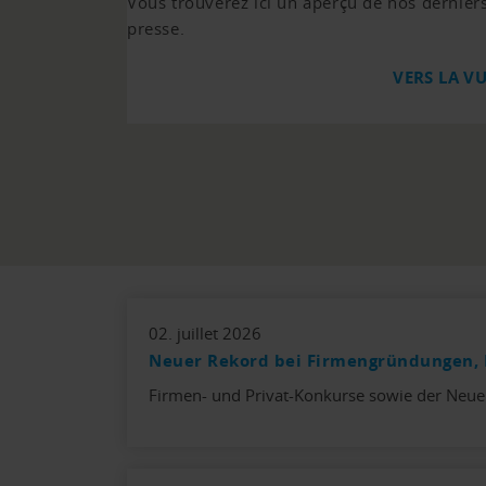
Vous trouverez ici un aperçu de nos derni
presse.
VERS LA V
02. juillet 2026
Neuer Rekord bei Firmengründungen, 
Firmen- und Privat-Konkurse sowie der Neue