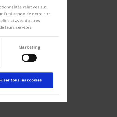
tionnalités relatives aux
l'utilisation de notre site
lles-ci avec d'autres
de leurs services.
Marketing
riser tous les cookies