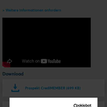
> Weitere Informationen anfordern
Download
Prospekt CrediMEMBER (699 KB)