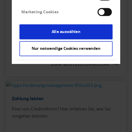
bestellen, keine Mitgliedschaft notwendig.
Marketing Cookies
Alle auswählen
Nur notwendige Cookies verwenden
ZUM BESTELLFORMULAR
Zahlung leisten
Post von Creditreform? Hier erfahren Sie, wie Sie
vorgehen können.