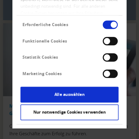
unbedingt notwendig sind. Für alle anderen
MEHR ERFAHREN
Cookie-Typen benötigen wir Ihre Erlaubnis.
Einwilligungsauswahl
Erforderliche Cookies
Funktionelle Cookies
Statistik Cookies
Marketing Cookies
Alle auswählen
Mehr Sicherheit für Ihre internationalen
Nur notwendige Cookies verwenden
Geschäfte
Creditreform hilft Ihnen mit internationalen Auskünften
Ihre Geschäfte zum Erfolg zu führen.