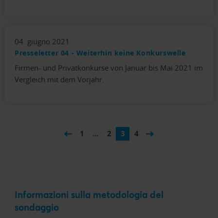
04. giugno 2021
Presseletter 04 - Weiterhin keine Konkurswelle
Firmen- und Privatkonkurse von Januar bis Mai 2021 im
Vergleich mit dem Vorjahr.
1
...
2
3
4
Informazioni sulla metodologia del
sondaggio