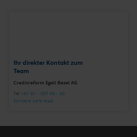
Ihr direkter Kontakt zum
Team
Creditreform Egeli Basel AG
Tel
+41 61 - 337 90 - 40
Scrivere un'e-mail