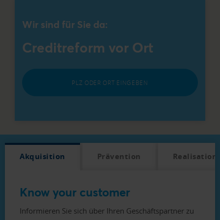
Wir sind für Sie da:
Creditreform vor Ort
PLZ ODER ORT EINGEBEN
Akquisition
Prävention
Realisation
Know your customer
Informieren Sie sich über Ihren Geschäftspartner zu