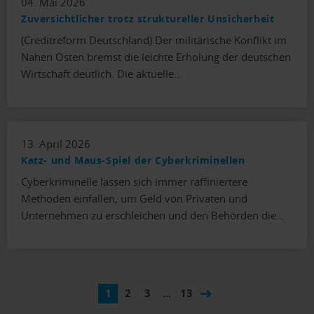
04. Mai 2026
Zuversichtlicher trotz struktureller Unsicherheit
(Creditreform Deutschland) Der militärische Konflikt im
Nahen Osten bremst die leichte Erholung der deutschen
Wirtschaft deutlich. Die aktuelle…
13. April 2026
Katz- und Maus-Spiel der Cyberkriminellen
Cyberkriminelle lassen sich immer raffiniertere
Methoden einfallen, um Geld von Privaten und
Unternehmen zu erschleichen und den Behörden die…
1
2
3
...
13