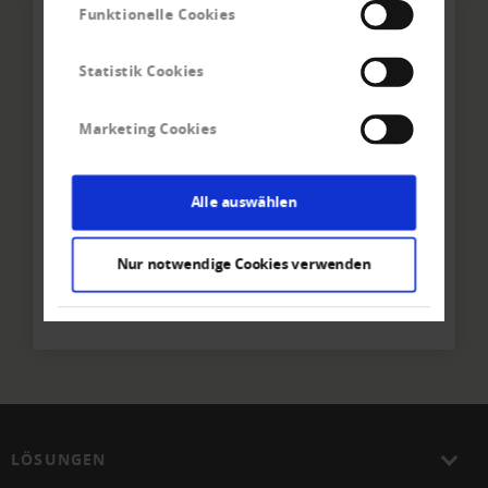
Funktionelle Cookies
Statistik Cookies
Marketing Cookies
Ihr direkter Kontakt zum
Alle auswählen
Team
Creditreform Egeli Basel AG
Nur notwendige Cookies verwenden
Tel
+41 61 - 337 90 - 40
E-Mail schreiben
LÖSUNGEN