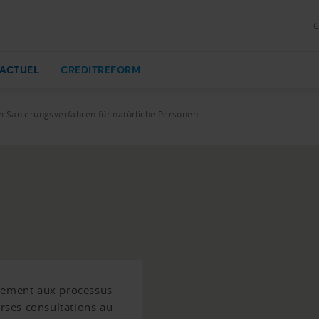
C
ACTUEL
CREDITREFORM
 Sanierungsverfahren für natürliche Personen
ivement aux processus
erses consultations au