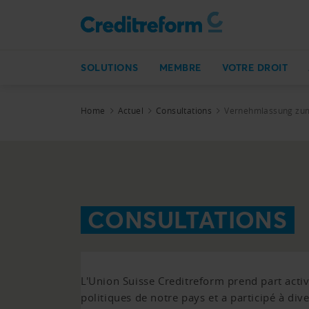
SOLUTIONS
MEMBRE
VOTRE DROIT
Home
Actuel
Consultations
Vernehmlassung zum
CONSULTATIONS
L'Union Suisse Creditreform prend part act
politiques de notre pays et a participé à div