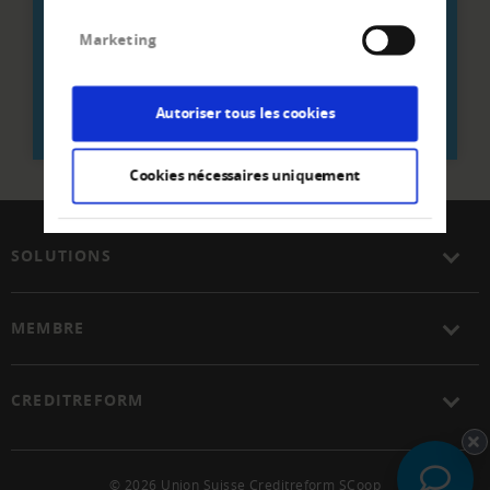
Marketing
ENTREZ LE CODE POSTAL / LE LIEU
Autoriser tous les cookies
Cookies nécessaires uniquement
SOLUTIONS
MEMBRE
CREDITREFORM
© 2026 Union Suisse Creditreform SCoop