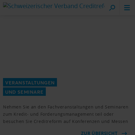
Cr
vo
VERANSTALTUNGEN
UND SEMINARE
Nehmen Sie an den Fachveranstaltungen und Seminaren
zum Kredit- und Forderungsmanagement teil oder
besuchen Sie Creditreform auf Konferenzen und Messen
ZUR ÜBERSICHT