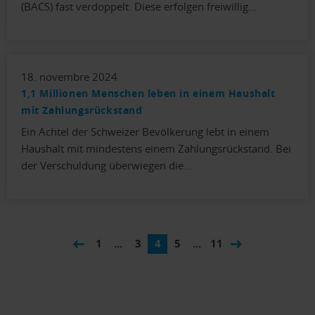
(BACS) fast verdoppelt. Diese erfolgen freiwillig…
18. novembre 2024
1,1 Millionen Menschen leben in einem Haushalt
mit Zahlungsrückstand
Ein Achtel der Schweizer Bevölkerung lebt in einem
Haushalt mit mindestens einem Zahlungsrückstand. Bei
der Verschuldung überwiegen die…
1
...
3
4
5
...
11