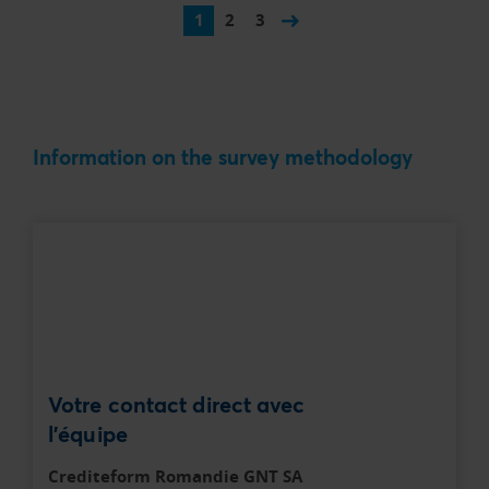
1
2
3
Information on the survey methodology
Votre contact direct avec
l'équipe
Crediteform Romandie GNT SA