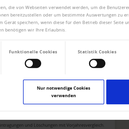
eien, die von Webseiten verwendet werden, um die Benutzerer
ionen bereitzustellen oder um bestimmte Auswertungen zu er
m Gerät speichern, wenn diese für den Betrieb dieser Seite 
gründungen ebenfalls
n benötigen wir Ihre Erlaubnis.
intragungen und Löschungen mit Vorjahresvergleich.
Funktionelle Cookies
Statistik Cookies
 bei Firmengründungen
intragungen und Löschungen mit Vorjahresvergleich.
Nur notwendige Cookies
verwenden
en pro Werktag
intragungen und Löschungen mit Vorjahresvergleich.