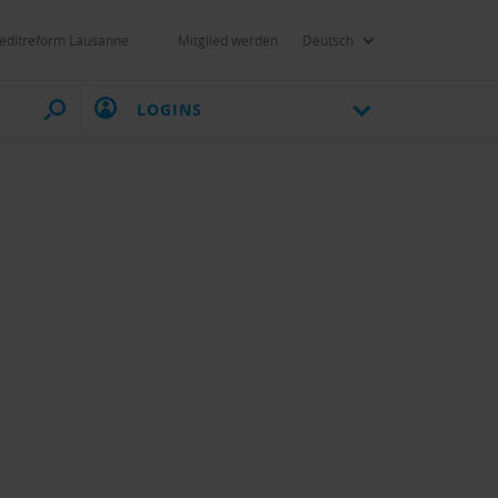
editreform Lausanne
Mitglied werden
Deutsch
LOGINS