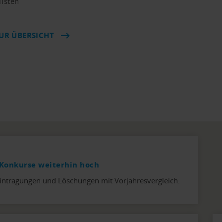
llsten
UR ÜBERSICHT
Konkurse weiterhin hoch
intragungen und Löschungen mit Vorjahresvergleich.