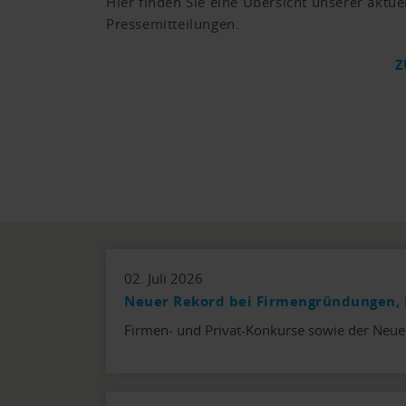
Hier finden Sie eine Übersicht unserer aktue
Pressemitteilungen.
Z
02. Juli 2026
Neuer Rekord bei Firmengründungen, 
Firmen- und Privat-Konkurse sowie der Neue