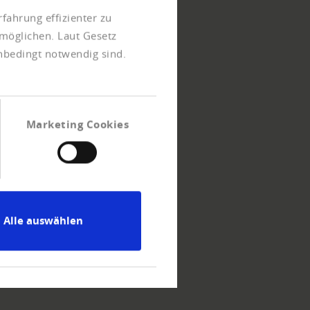
fahrung effizienter zu
möglichen. Laut Gesetz
unbedingt notwendig sind.
Marketing Cookies
Alle auswählen