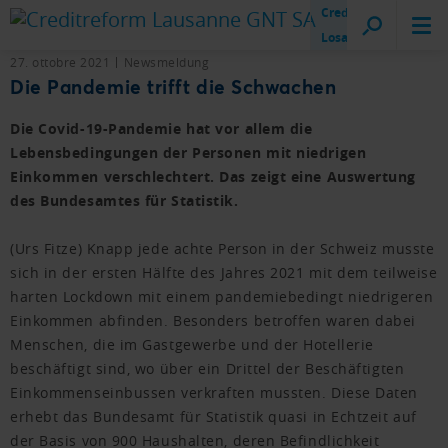
Creditreform
Losanna
27. ottobre 2021
Newsmeldung
Die Pandemie trifft die Schwachen
Die Covid-19-Pandemie hat vor allem die
Lebensbedingungen der Personen mit niedrigen
Einkommen verschlechtert. Das zeigt eine Auswertung
des Bundesamtes für Statistik.
(Urs Fitze) Knapp jede achte Person in der Schweiz musste
sich in der ersten Hälfte des Jahres 2021 mit dem teilweise
harten Lockdown mit einem pandemiebedingt niedrigeren
Einkommen abfinden. Besonders betroffen waren dabei
Menschen, die im Gastgewerbe und der Hotellerie
beschäftigt sind, wo über ein Drittel der Beschäftigten
Einkommenseinbussen verkraften mussten. Diese Daten
erhebt das Bundesamt für Statistik quasi in Echtzeit auf
der Basis von 900 Haushalten, deren Befindlichkeit