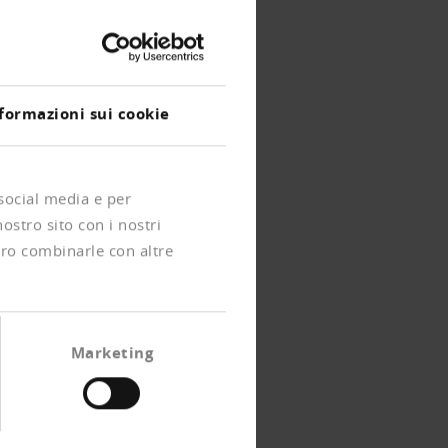
formazioni sui cookie
 social media e per
nostro sito con i nostri
ero combinarle con altre
Marketing