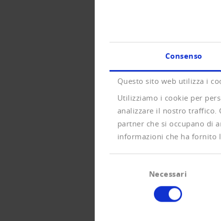
Consenso
Questo sito web utilizza i co
Utilizziamo i cookie per pers
analizzare il nostro traffico.
partner che si occupano di an
informazioni che ha fornito l
Selezione
Necessari
del
consenso