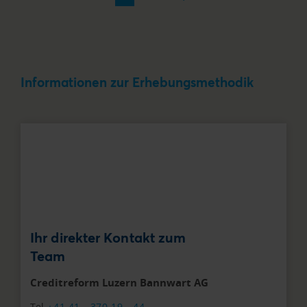
Informationen zur Erhebungsmethodik
Ihr direkter Kontakt zum
Team
Creditreform Luzern Bannwart AG
Tel
+41 41 - 370 19 - 44