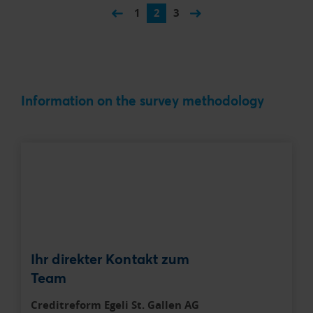
1
2
3
Information on the survey methodology
Ihr direkter Kontakt zum
Team
Creditreform Egeli St. Gallen AG