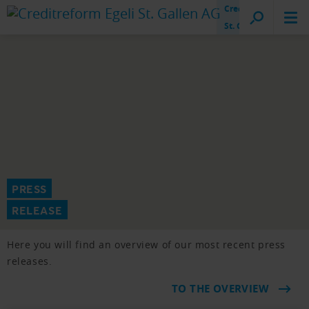
Creditreform
St. Gallen
PRESS
RELEASE
Here you will find an overview of our most recent press
releases.
TO THE OVERVIEW