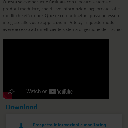
Questa selezione viene facilitata con il nostro sistema di
prodotti modulare, che riceve informazioni aggiornate sulle
modifiche effettuate. Queste comunicazioni possono essere
integrate alle vostre applicazioni. Potete, in questo modo,
avere accesso ad un efficiente sistema di gestione del rischio.
Download
Prospetto Informazioni e monitoring