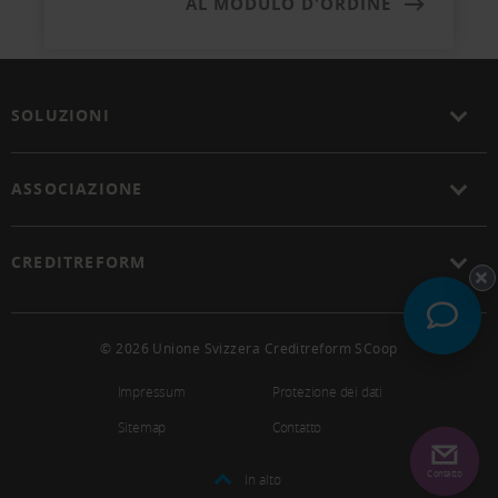
AL MODULO D'ORDINE
SOLUZIONI
ASSOCIAZIONE
CREDITREFORM
© 2026 Unione Svizzera Creditreform SCoop
Impressum
Protezione dei dati
Sitemap
Contatto
Contatto
In alto