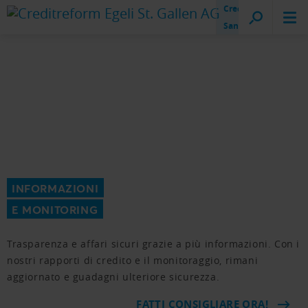
Creditreform
San Gallo
INFORMAZIONI
E MONITORING
Trasparenza e affari sicuri grazie a più informazioni. Con i
nostri rapporti di credito e il monitoraggio, rimani
aggiornato e guadagni ulteriore sicurezza.
FATTI CONSIGLIARE ORA!