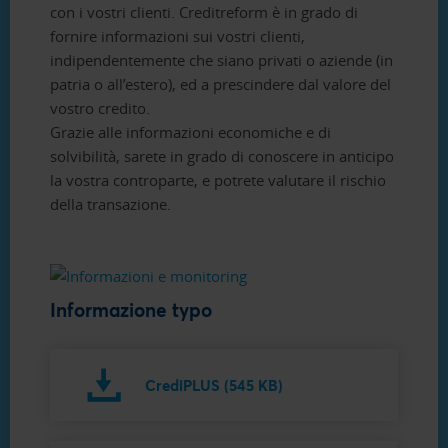
con i vostri clienti. Creditreform è in grado di
fornire informazioni sui vostri clienti,
indipendentemente che siano privati o aziende (in
patria o all’estero), ed a prescindere dal valore del
vostro credito.
Grazie alle informazioni economiche e di
solvibilità, sarete in grado di conoscere in anticipo
la vostra controparte, e potrete valutare il rischio
della transazione.
Informazione typo
CrediPLUS (545 KB)