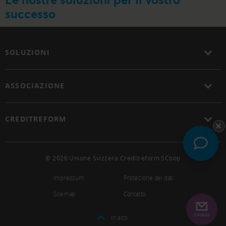
successo
SOLUZIONI
ASSOCIAZIONE
CREDITREFORM
© 2026 Unione Svizzera Creditreform SCoop
Impressum
Protezione dei dati
Sitemap
Contatto
Contatto
In alto