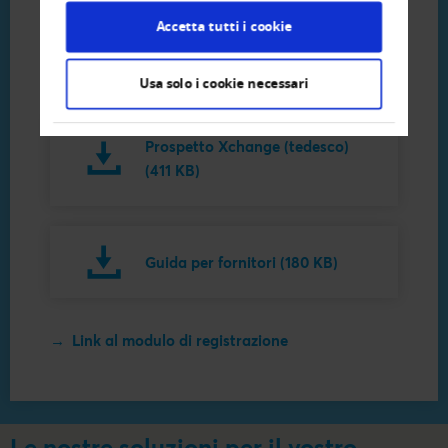
Accetta tutti i cookie
Usa solo i cookie necessari
Download
Prospetto Xchange (tedesco)
(411 KB)
Guida per fornitori (180 KB)
→ Link al modulo di registrazione
Le nostre soluzioni per il vostro