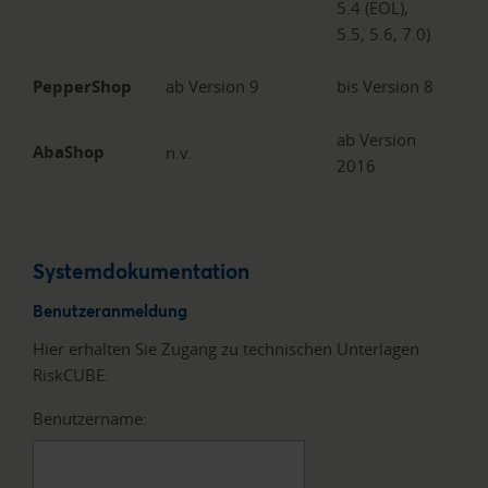
5.4 (EOL),
5.5, 5.6, 7.0)
PepperShop
ab Version 9
bis Version 8
ab Version
AbaShop
n.v.
2016
Systemdokumentation
Benutzeranmeldung
Hier erhalten Sie Zugang zu technischen Unterlagen
RiskCUBE.
Benutzername: