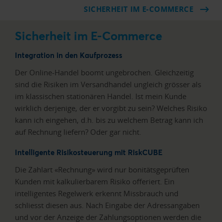
SICHERHEIT IM E-COMMERCE
Sicherheit im E-Commerce
Integration in den Kaufprozess
Der Online-Handel boomt ungebrochen. Gleichzeitig
sind die Risiken im Versandhandel ungleich grösser als
im klassischen stationären Handel. Ist mein Kunde
wirklich derjenige, der er vorgibt zu sein? Welches Risiko
kann ich eingehen, d.h. bis zu welchem Betrag kann ich
auf Rechnung liefern? Oder gar nicht.
Intelligente Risikosteuerung mit RiskCUBE
Die Zahlart «Rechnung» wird nur bonitätsgeprüften
Kunden mit kalkulierbarem Risiko offeriert. Ein
intelligentes Regelwerk erkennt Missbrauch und
schliesst diesen aus. Nach Eingabe der Adressangaben
und vor der Anzeige der Zahlungsoptionen werden die