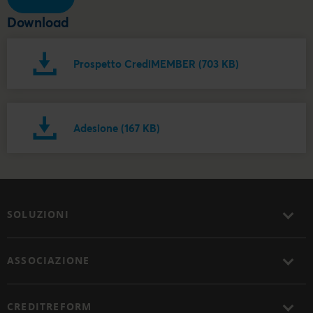
Download
Prospetto CrediMEMBER (703 KB)
Adesione (167 KB)
SOLUZIONI
ASSOCIAZIONE
CREDITREFORM